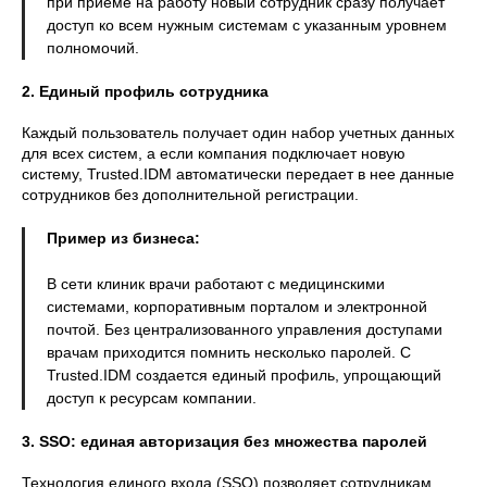
при приеме на работу новый сотрудник сразу получает
доступ ко всем нужным системам с указанным уровнем
полномочий.
2. Единый профиль сотрудника
Каждый пользователь получает один набор учетных данных
для всех систем, а если компания подключает новую
систему, Trusted.IDM автоматически передает в нее данные
сотрудников без дополнительной регистрации.
Пример из бизнеса:
В сети клиник врачи работают с медицинскими
системами, корпоративным порталом и электронной
почтой. Без централизованного управления доступами
врачам приходится помнить несколько паролей. С
Trusted.IDM создается единый профиль, упрощающий
доступ к ресурсам компании.
3. SSO: единая авторизация без множества паролей
Технология единого входа (SSO) позволяет сотрудникам