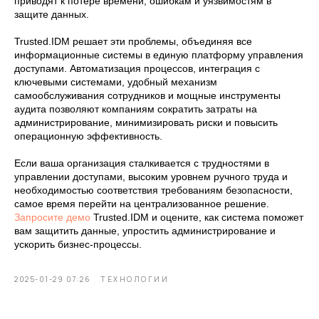
приводят к потере времени, ошибкам и уязвимостям в
защите данных.
Trusted.IDM решает эти проблемы, объединяя все
информационные системы в единую платформу управления
доступами. Автоматизация процессов, интеграция с
ключевыми системами, удобный механизм
самообслуживания сотрудников и мощные инструменты
аудита позволяют компаниям сократить затраты на
администрирование, минимизировать риски и повысить
операционную эффективность.
Если ваша организация сталкивается с трудностями в
управлении доступами, высоким уровнем ручного труда и
необходимостью соответствия требованиям безопасности,
самое время перейти на централизованное решение.
Запросите демо
Trusted.IDM и оцените, как система поможет
вам защитить данные, упростить администрирование и
ускорить бизнес-процессы.
2025-01-29 07:26
ТЕХНОЛОГИИ